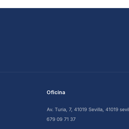
Oficina
Av. Turia, 7, 41019 Sevilla, 41019 sevil
679 09 71 37