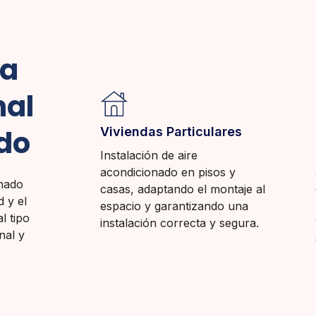
na
nal
do
Viviendas Particulares
Instalación de aire
acondicionado en pisos y
onado
casas, adaptando el montaje al
d y el
espacio y garantizando una
l tipo
instalación correcta y segura.
nal y