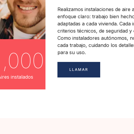
Realizamos instalaciones de aire 
enfoque claro: trabajo bien hecho
adaptadas a cada vivienda. Cada i
criterios técnicos, de seguridad y
Como instaladores autónomos, n
cada trabajo, cuidando los detalles
1,000
para su uso.
LLAMAR
ires instalados