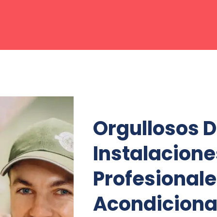
Orgullosos D
Instalacione
Profesionale
Acondicion