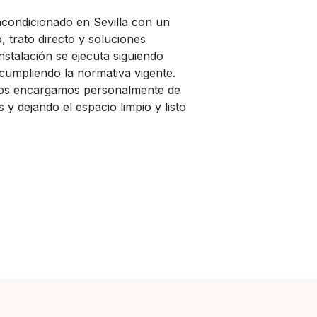
acondicionado en Sevilla con un
, trato directo y soluciones
nstalación se ejecuta siguiendo
 cumpliendo la normativa vigente.
os encargamos personalmente de
 y dejando el espacio limpio y listo