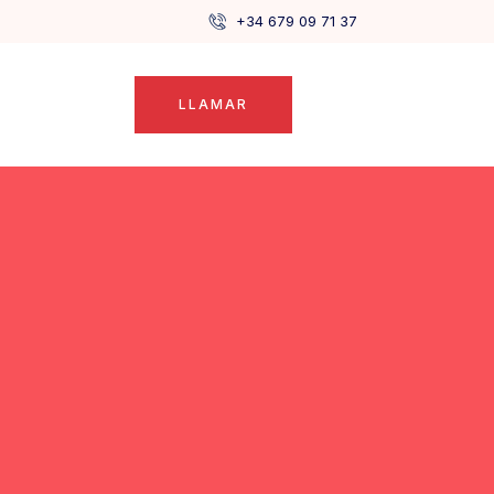
+34 679 09 71 37
LLAMAR