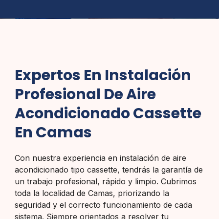
Expertos En Instalación
Profesional De Aire
Acondicionado Cassette
En Camas
Con nuestra experiencia en instalación de aire
acondicionado tipo cassette, tendrás la garantía de
un trabajo profesional, rápido y limpio. Cubrimos
toda la localidad de Camas, priorizando la
seguridad y el correcto funcionamiento de cada
sistema. Siempre orientados a resolver tu