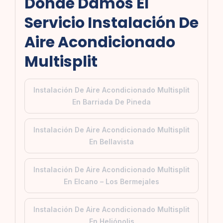
Donde Damos El
Servicio Instalación De
Aire Acondicionado
Multisplit
Instalación De Aire Acondicionado Multisplit
En Barriada De Pineda
Instalación De Aire Acondicionado Multisplit
En Bellavista
Instalación De Aire Acondicionado Multisplit
En Elcano – Los Bermejales
Instalación De Aire Acondicionado Multisplit
En Heliópolis