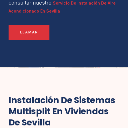
consultar nuestro
Servicio De Instalación De Aire
Acondicionado En Sevilla
LLAMAR
Instalación De Sistemas
Multisplit En Viviendas
De Sevilla