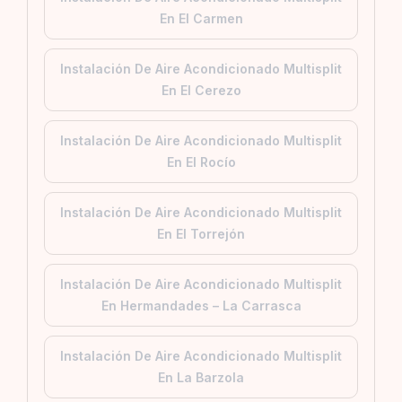
En El Carmen
Instalación De Aire Acondicionado Multisplit
En El Cerezo
Instalación De Aire Acondicionado Multisplit
En El Rocío
Instalación De Aire Acondicionado Multisplit
En El Torrejón
Instalación De Aire Acondicionado Multisplit
En Hermandades – La Carrasca
Instalación De Aire Acondicionado Multisplit
En La Barzola