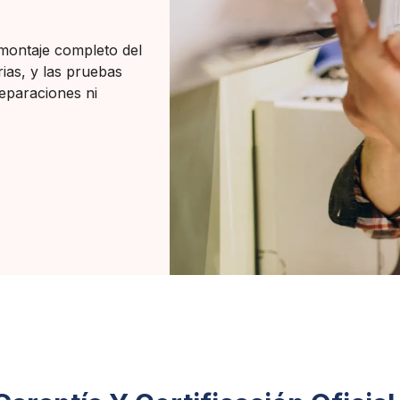
l montaje completo del
ias, y las pruebas
reparaciones ni