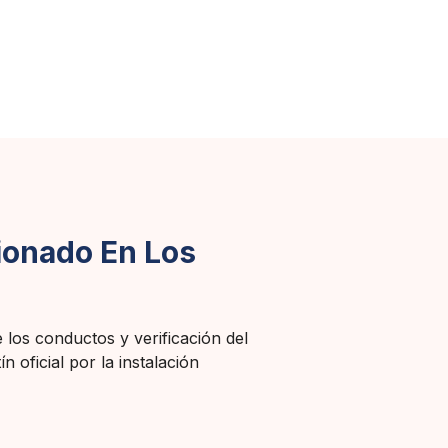
cionado En Los
e los conductos y verificación del
 oficial por la instalación