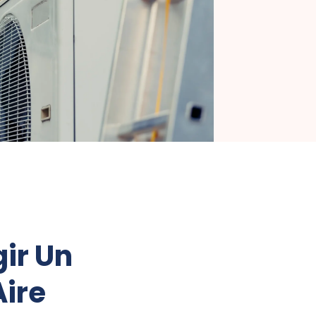
gir Un
Aire