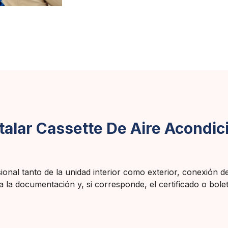
stalar Cassette De Aire Acondi
sional tanto de la unidad interior como exterior, conexión d
la documentación y, si corresponde, el certificado o boletín