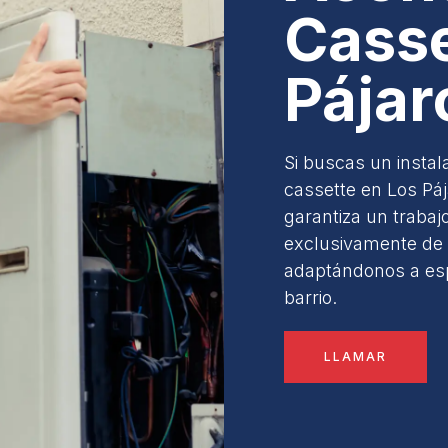
Casse
Pájar
Si buscas un instal
cassette en Los Páj
garantiza un trabaj
exclusivamente de l
adaptándonos a espa
barrio.
LLAMAR