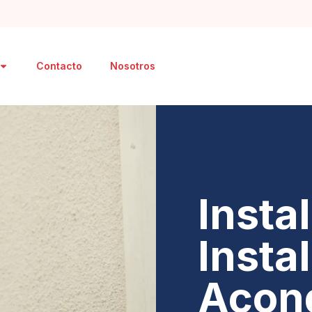
Contacto
Nosotros
Insta
Insta
Acon