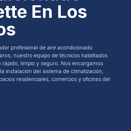
tte En Los
os
ador profesional de aire acondicionado
aros, nuestro equipo de técnicos habilitados
o rápido, limpio y seguro. Nos encargamos
a instalación del sistema de climatización,
cios residenciales, comercios y oficinas del