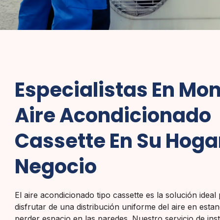
Especialistas En Mon
Aire Acondicionado
Cassette En Su Hoga
Negocio
El aire acondicionado tipo cassette es la solución idea
disfrutar de una distribución uniforme del aire en estan
perder espacio en las paredes. Nuestro servicio de ins