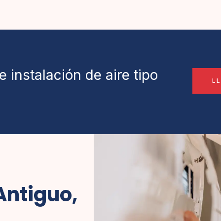
 instalación de aire tipo
L
Antiguo,