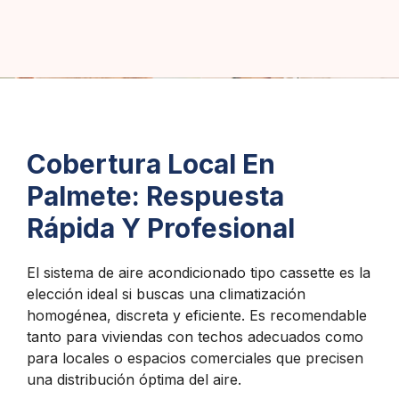
Cobertura Local En
Palmete: Respuesta
Rápida Y Profesional
El sistema de aire acondicionado tipo cassette es la
elección ideal si buscas una climatización
homogénea, discreta y eficiente. Es recomendable
tanto para viviendas con techos adecuados como
para locales o espacios comerciales que precisen
una distribución óptima del aire.