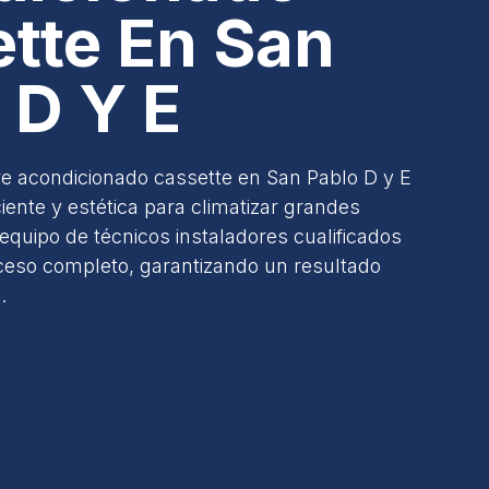
tte En San
 D Y E
ire acondicionado cassette en San Pablo D y E
ciente y estética para climatizar grandes
equipo de técnicos instaladores cualificados
ceso completo, garantizando un resultado
.