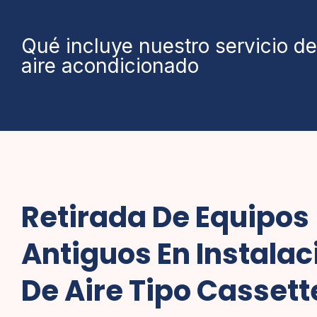
Qué incluye nuestro servicio d
aire acondicionado
Retirada De Equipos
Antiguos En Instala
De Aire Tipo Cassett