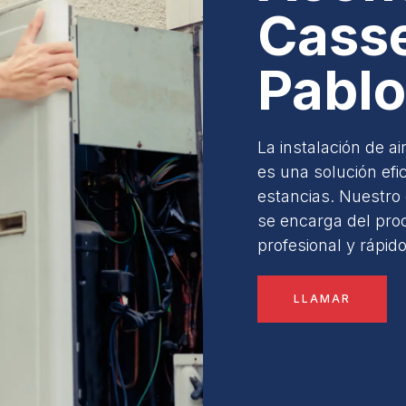
Casse
Pablo
La instalación de a
es una solución efi
estancias. Nuestro 
se encarga del pro
profesional y rápido
LLAMAR