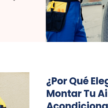
¿Por Qué Ele
Montar Tu Ai
Acondiciona