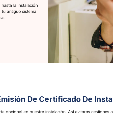
hasta la instalación
s tu antiguo sistema
ra.
misión De Certificado De Insta
te opcional en nuestra instalación. Así evitarás gestiones a