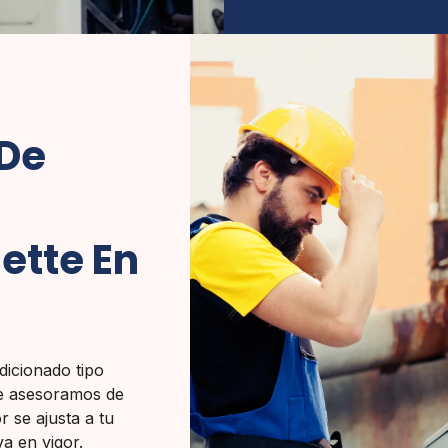
 De
ette En
dicionado tipo
Te asesoramos de
 se ajusta a tu
a en vigor.