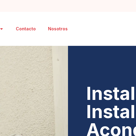
Contacto
Nosotros
Insta
Insta
Acon