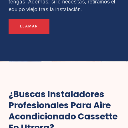
tengas. Además, si lo necesitas,
retiramos el
equipo viejo
tras la instalación.
LLAMAR
¿Buscas Instaladores
Profesionales Para Aire
Acondicionado Cassette
En Utrera?