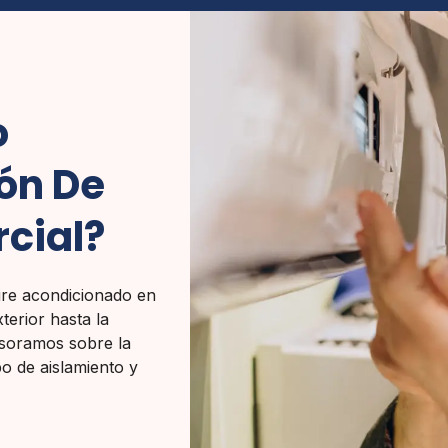
o
ión De
cial?
ire acondicionado en
terior hasta la
sesoramos sobre la
o de aislamiento y