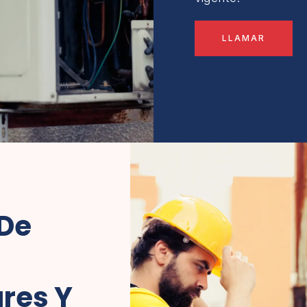
LLAMAR
 De
res Y