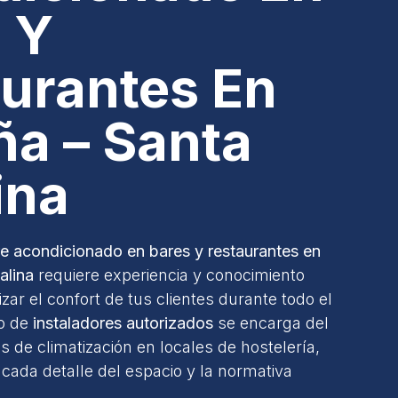
 Y
urantes En
a – Santa
ina
ire acondicionado en bares y restaurantes en
alina
requiere experiencia y conocimiento
zar el confort de tus clientes durante todo el
po de
instaladores autorizados
se encarga del
 de climatización en locales de hostelería,
cada detalle del espacio y la normativa