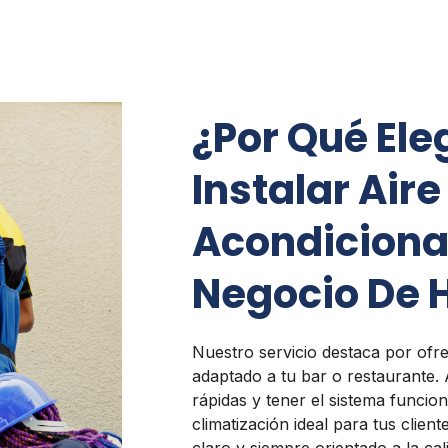
¿Por Qué Ele
Instalar Aire
Acondiciona
Negocio De H
Nuestro servicio destaca por ofre
adaptado a tu bar o restaurante.
rápidas y tener el sistema funci
climatización ideal para tus client