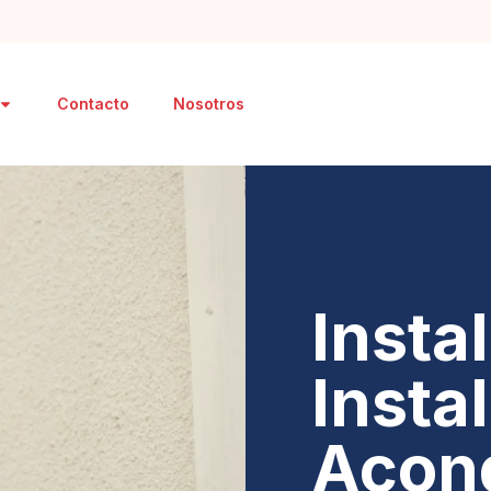
Contacto
Nosotros
Insta
Insta
Acon