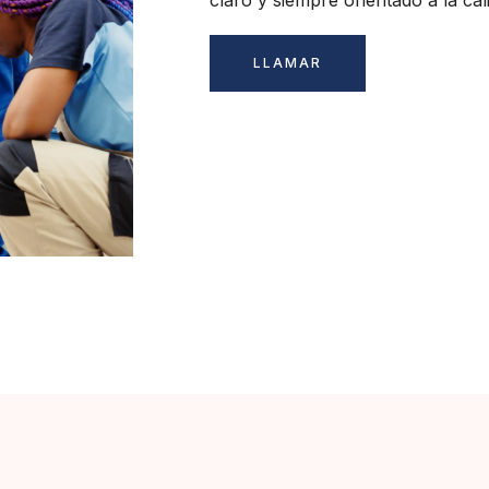
claro y siempre orientado a la cal
LLAMAR