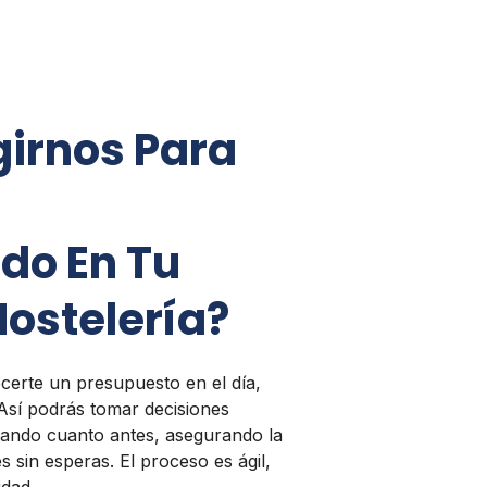
girnos Para
do En Tu
ostelería?
certe un presupuesto en el día,
 Así podrás tomar decisiones
onando cuanto antes, asegurando la
es sin esperas. El proceso es ágil,