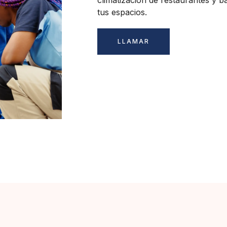
climatización de restaurantes y b
tus espacios.
LLAMAR