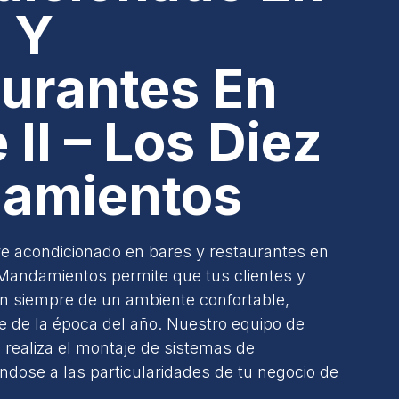
 Y
urantes En
 II – Los Diez
amientos
ire acondicionado en bares y restaurantes en
z Mandamientos permite que tus clientes y
n siempre de un ambiente confortable,
 de la época del año. Nuestro equipo de
s realiza el montaje de sistemas de
ándose a las particularidades de tu negocio de