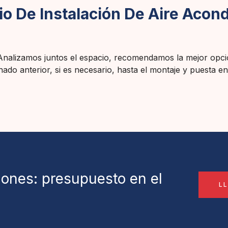
io De Instalación De Aire Acon
Analizamos juntos el espacio, recomendamos la mejor opci
onado anterior, si es necesario, hasta el montaje y puesta 
iones: presupuesto en el
L