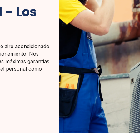
I – Los
e aire acondicionado
ncionamiento. Nos
as máximas garantías
a el personal como