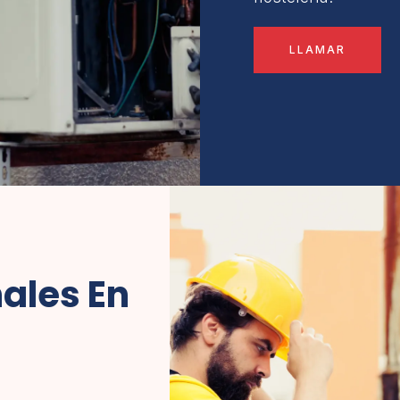
LLAMAR
ales En