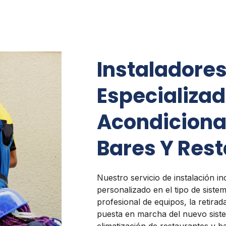
Instaladore
Especializad
Acondiciona
Bares Y Res
Nuestro servicio de instalación i
personalizado en el tipo de sist
profesional de equipos, la retirada
puesta en marcha del nuevo sist