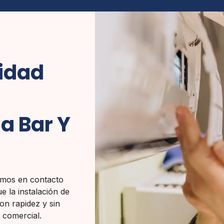
lidad
a Bar Y
emos en contacto
e la instalación de
on rapidez y sin
 comercial.