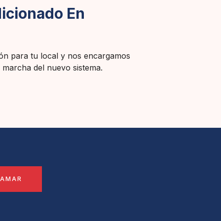
dicionado En
ón para tu local y nos encargamos
en marcha del nuevo sistema.
LAMAR