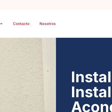
Contacto
Nosotros
Insta
Insta
Acon