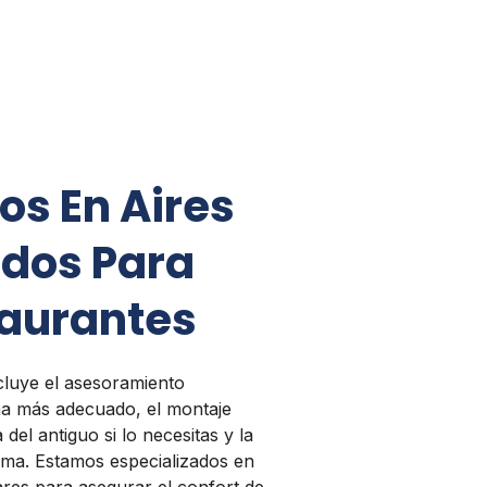
s
os En Aires
dos Para
taurantes
ncluye el asesoramiento
ema más adecuado, el montaje
 del antiguo si lo necesitas y la
ema. Estamos especializados en