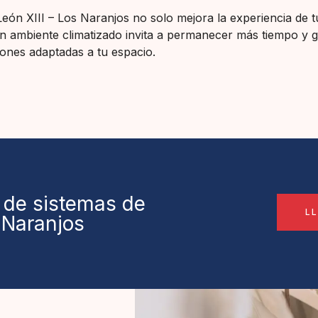
León XIII – Los Naranjos no solo mejora la experiencia de t
Un ambiente climatizado invita a permanecer más tiempo y g
ones adaptadas a tu espacio.
 de sistemas de
L
s Naranjos