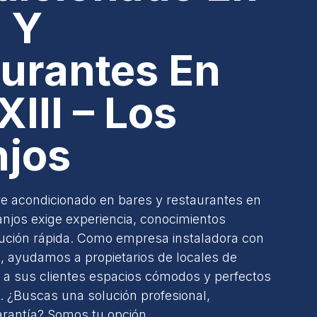
 Y
urantes En
XIII – Los
njos
ire acondicionado en bares y restaurantes en
anjos exige experiencia, conocimientos
cución rápida. Como empresa instaladora con
s, ayudamos a propietarios de locales de
r a sus clientes espacios cómodos y perfectos
. ¿Buscas una solución profesional,
rantía? Somos tu opción.