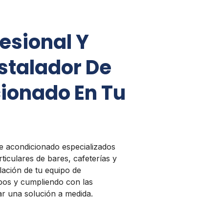
fesional Y
stalador De
cionado En Tu
e acondicionado especializados
ticulares de bares, cafeterías y
lación de tu equipo de
mpos y cumpliendo con las
ar una solución a medida.