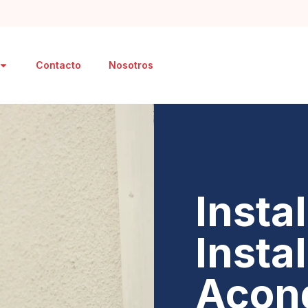
Contacto
Nosotros
Insta
Insta
Acon