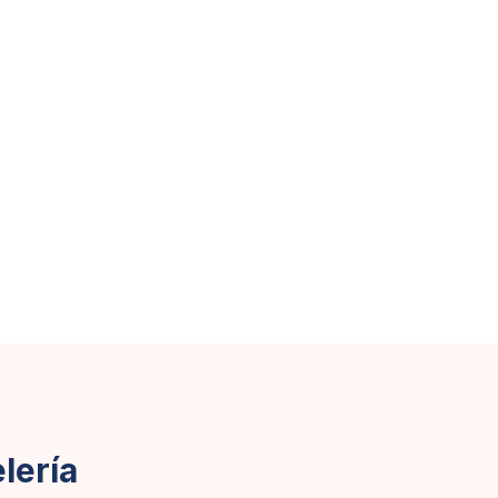
lería