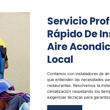
Servicio Pro
Rápido De In
Aire Acondi
Local
Contamos con instaladores de air
que entienden las necesidades par
restaurantes. Resolvemos la insta
climatización respetando los tie
exigencias técnicas para garantiz