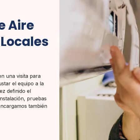
e Aire
 Locales
on una visita para
ustar el equipo a la
ez definido el
instalación, pruebas
s encargamos también