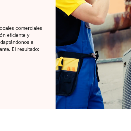
locales comerciales
ón eficiente y
adaptándonos a
nte. El resultado: