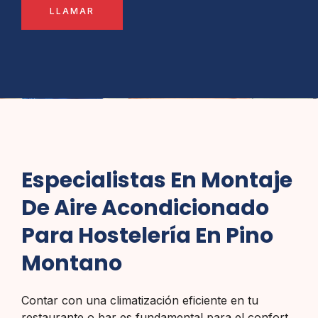
LLAMAR
Especialistas En Montaje
De Aire Acondicionado
Para Hostelería En Pino
Montano
Contar con una climatización eficiente en tu
restaurante o bar es fundamental para el confort