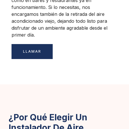
como en bares y restaurantes ya en
funcionamiento. Si lo necesitas, nos
encargamos también de la retirada del aire
acondicionado viejo, dejando todo listo para
disfrutar de un ambiente agradable desde el
primer día.
LLAMAR
¿Por Qué Elegir Un
Instalador De Aire