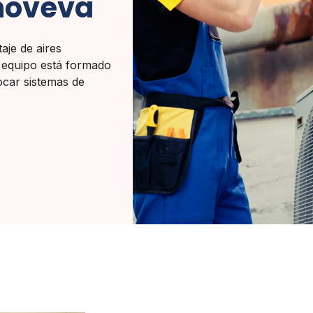
enoveva
aje de aires
 equipo está formado
ocar sistemas de