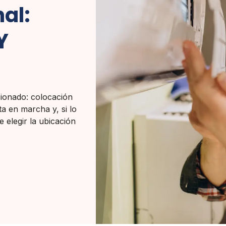
nal:
Y
cionado: colocación
ta en marcha y, si lo
e elegir la ubicación