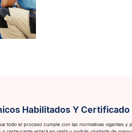
cos Habilitados Y Certificado 
ue todo el proceso cumple con las normativas vigentes y pue
ar o restaurante estará en regla y podrás olvidarte de preo