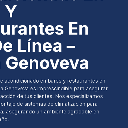
 Y
urantes En
De Línea –
a Genoveva
ire acondicionado en bares y restaurantes en
nta Genoveva es imprescindible para asegurar
sfacción de tus clientes. Nos especializamos
ontaje de sistemas de climatización para
ría, asegurando un ambiente agradable en
año.