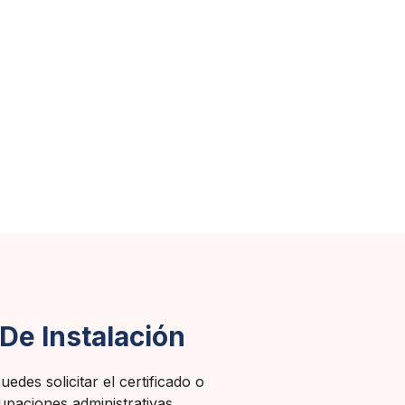
De Instalación
des solicitar el certificado o
cupaciones administrativas