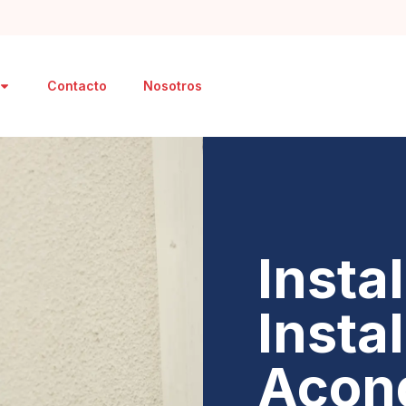
Contacto
Nosotros
Insta
Insta
Acon