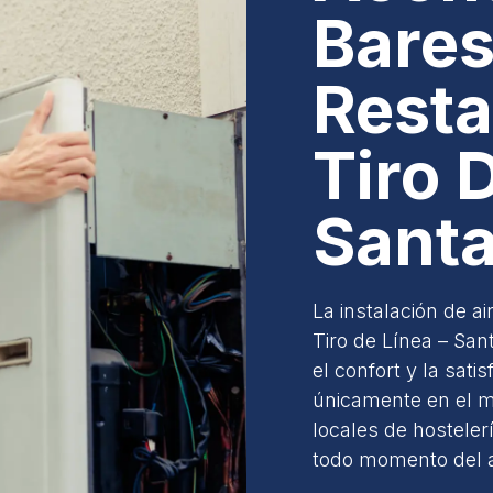
Bares
Resta
Tiro 
Sant
La instalación de a
Tiro de Línea – Sa
el confort y la sati
únicamente en el m
locales de hostele
todo momento del 