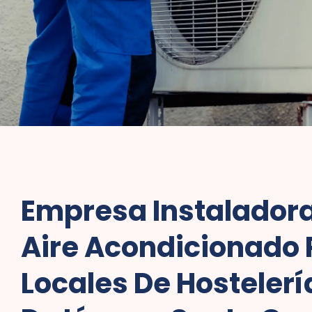
Empresa Instalador
Aire Acondicionado 
Locales De Hostelería