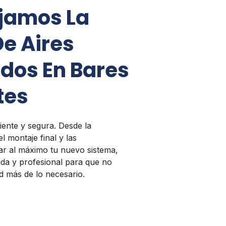
jamos La
De Aires
dos En Bares
tes
iente y segura. Desde la
l montaje final y las
r al máximo tu nuevo sistema,
ida y profesional para que no
ad más de lo necesario.