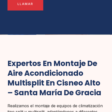
LLAMAR
Expertos En Montaje De
Aire Acondicionado
Multisplit En Cisneo Alto
– Santa María De Gracia
Realizamos el montaje de equipos de climatización
tipo split y multisplit, adaptándonos a diferentes