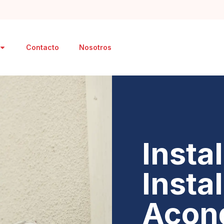
Contacto
Nosotros
Insta
Insta
Acon