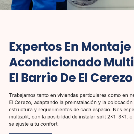
Expertos En Montaje 
Acondicionado Multis
El Barrio De El Cerezo
Trabajamos tanto en viviendas particulares como en ne
El Cerezo, adaptando la preinstalación y la colocación 
estructura y requerimientos de cada espacio. Nos esp
multisplit, con la posibilidad de instalar split 2×1, 3×1,
se ajuste a tu confort.