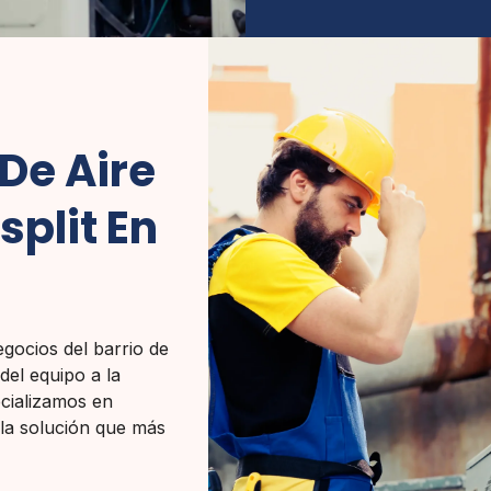
De Aire
plit En
gocios del barrio de
del equipo a la
ecializamos en
 o la solución que más