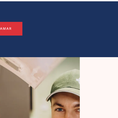
LAMAR