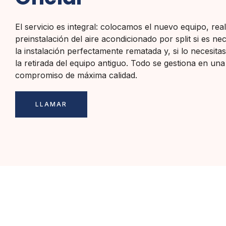
El servicio es integral: colocamos el nuevo equipo, rea
preinstalación del aire acondicionado por split si es n
la instalación perfectamente rematada y, si lo necesit
la retirada del equipo antiguo. Todo se gestiona en una 
compromiso de máxima calidad.
LLAMAR