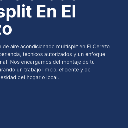
plit En El
zo
n de aire acondicionado multisplit en El Cerezo
eriencia, técnicos autorizados y un enfoque
onal. Nos encargamos del montaje de tu
rando un trabajo limpio, eficiente y de
sidad del hogar o local.