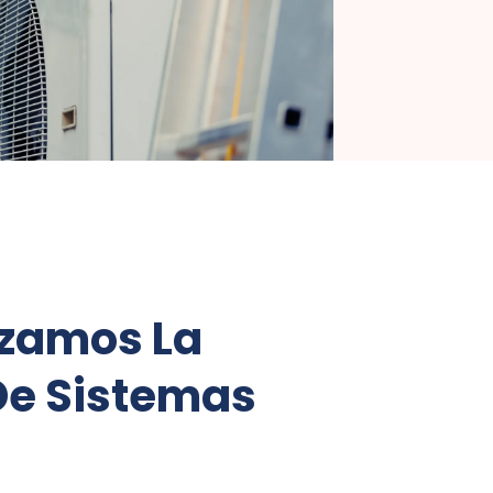
zamos La
De Sistemas