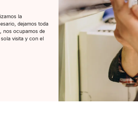
lizamos la
ecesario, dejamos toda
as, nos ocupamos de
sola visita y con el