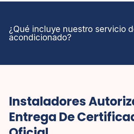
¿Qué incluye nuestro servicio de
acondicionado?
Instaladores Autori
Entrega De Certifica
Oficial