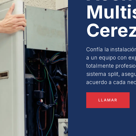
Multis
Cere
Confía la instalació
a un equipo con exp
totalmente profesi
sistema split, asegu
acuerdo a cada nece
LLAMAR