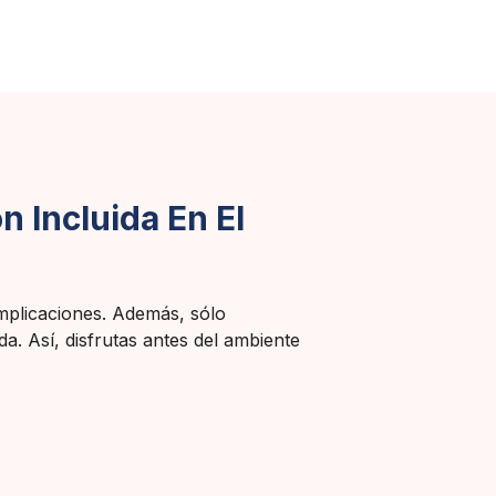
n Incluida En El
omplicaciones. Además, sólo
a. Así, disfrutas antes del ambiente