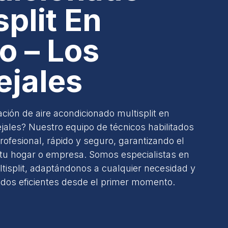
split En
o – Los
jales
ción de aire acondicionado multisplit en
jales? Nuestro equipo de técnicos habilitados
profesional, rápido y seguro, garantizando el
tu hogar o empresa. Somos especialistas en
ltisplit, adaptándonos a cualquier necesidad y
dos eficientes desde el primer momento.