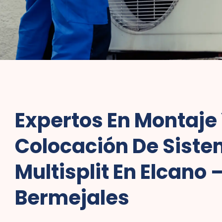
Expertos En Montaje
Colocación De Sist
Multisplit En Elcano 
Bermejales