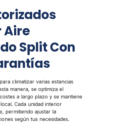
torizados
 Aire
do Split Con
arantías
 para climatizar varias estancias
esta manera, se optimiza el
ostes a largo plazo y se mantiene
 local. Cada unidad interior
, permitiendo ajustar la
ciones según tus necesidades.