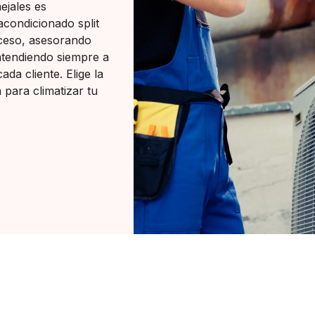
ejales es
acondicionado split
oceso, asesorando
 atendiendo siempre a
ada cliente. Elige la
para climatizar tu