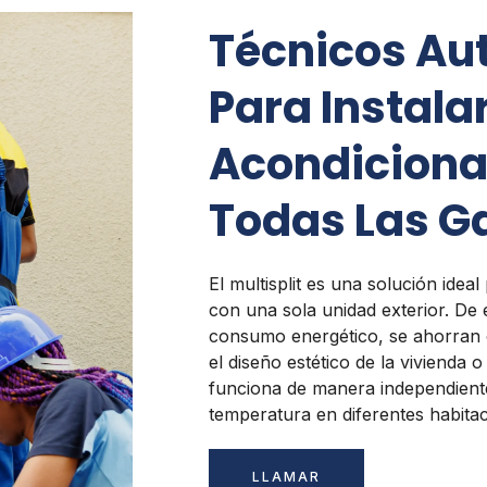
Técnicos Au
Para Instalar
Acondiciona
Todas Las G
El multisplit es una solución ideal
con una sola unidad exterior. De 
consumo energético, se ahorran c
el diseño estético de la vivienda o
funciona de manera independiente
temperatura en diferentes habita
LLAMAR