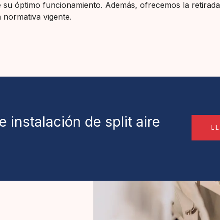
su óptimo funcionamiento. Además, ofrecemos la retirada de
a normativa vigente.
 instalación de split aire
L