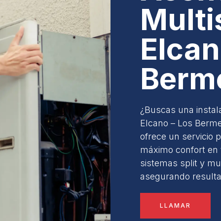
Multi
Elcan
Berme
¿Buscas una instala
Elcano – Los Berme
ofrece un servicio 
máximo confort en 
sistemas split y mu
asegurando resulta
LLAMAR