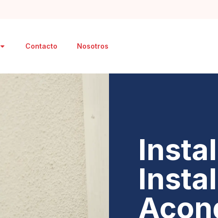
Contacto
Nosotros
Insta
Insta
Acon