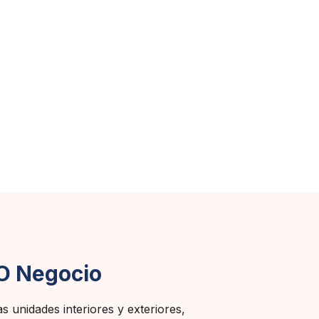
 O Negocio
as unidades interiores y exteriores,