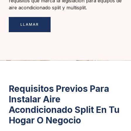
requisitos que marca la legislación para equipos de
aire acondicionado split y multisplit.
LLAMAR
Requisitos Previos Para
Instalar Aire
Acondicionado Split En Tu
Hogar O Negocio