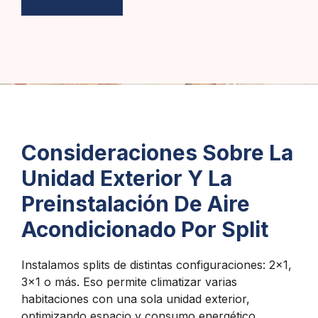
Consideraciones Sobre La
Unidad Exterior Y La
Preinstalación De Aire
Acondicionado Por Split
Instalamos splits de distintas configuraciones: 2×1,
3×1 o más. Eso permite climatizar varias
habitaciones con una sola unidad exterior,
optimizando espacio y consumo energético.