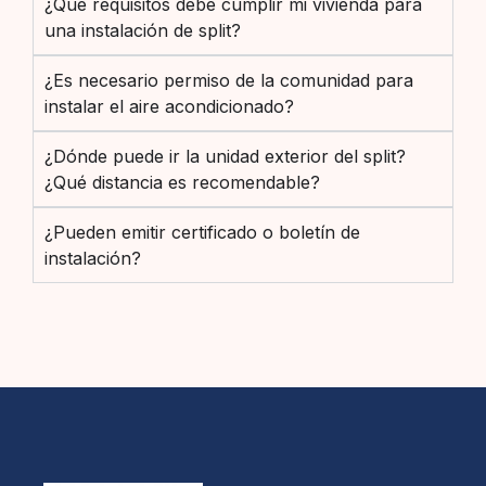
¿Qué requisitos debe cumplir mi vivienda para
una instalación de split?
¿Es necesario permiso de la comunidad para
instalar el aire acondicionado?
¿Dónde puede ir la unidad exterior del split?
¿Qué distancia es recomendable?
¿Pueden emitir certificado o boletín de
instalación?