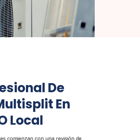
esional De
ultisplit En
O Local
les comienzan con una revisión de