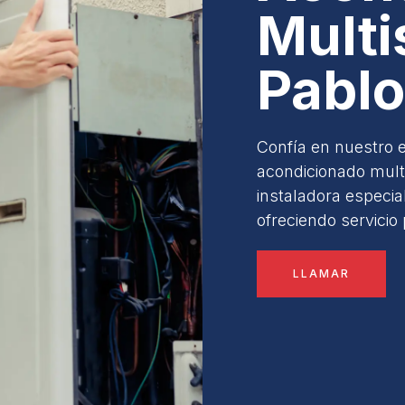
Multi
Pablo
Confía en nuestro e
acondicionado mult
instaladora especial
ofreciendo servicio 
LLAMAR