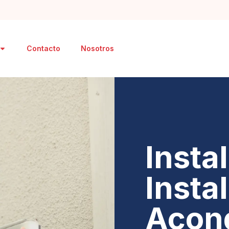
Contacto
Nosotros
Insta
Insta
Acon