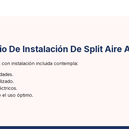
o De Instalación De Split Aire
 con instalación incluida contempla:
idades.
lizado.
ctricos.
 el uso óptimo.