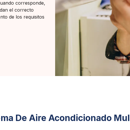
 Cuando corresponde,
idan el correcto
nto de los requisitos
ema De Aire Acondicionado Mult