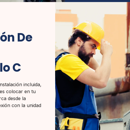
ión De
lo C
nstalación incluida,
es colocar en tu
arca desde la
exión con la unidad