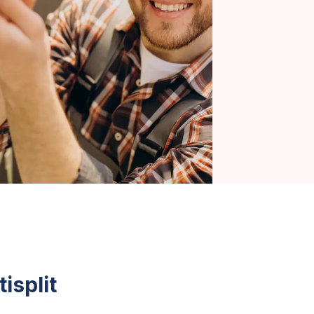
isplit