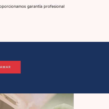
roporcionamos garantía profesional
LAMAR