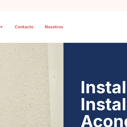
Contacto
Nosotros
Insta
Insta
Acon