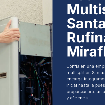
Multi
Santa
Rufin
Miraf
Confía en una empr
multisplit en Santa
encarga íntegrament
inicial hasta la p
proporcionarte un 
y eficiencia.