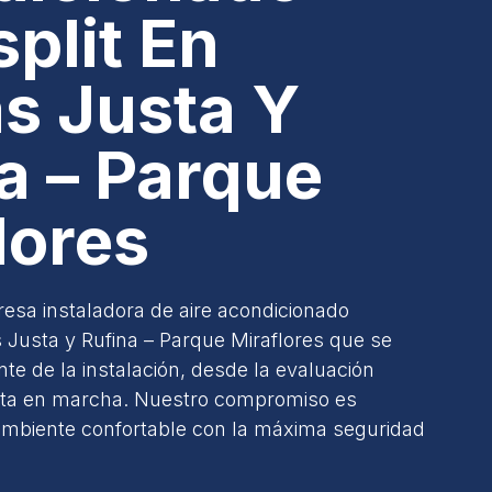
split En
s Justa Y
a – Parque
lores
esa instaladora de aire acondicionado
s Justa y Rufina – Parque Miraflores que se
e de la instalación, desde la evaluación
uesta en marcha. Nuestro compromiso es
ambiente confortable con la máxima seguridad