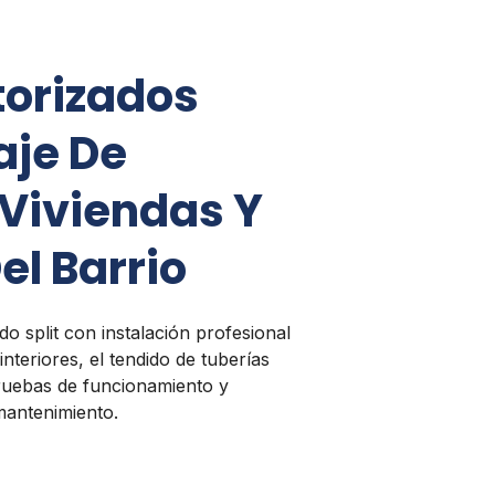
torizados
aje De
n Viviendas Y
l Barrio
do split con instalación profesional
 interiores, el tendido de tuberías
 pruebas de funcionamiento y
mantenimiento.