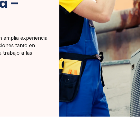
a –
n amplia experiencia
aciones tanto en
 trabajo a las