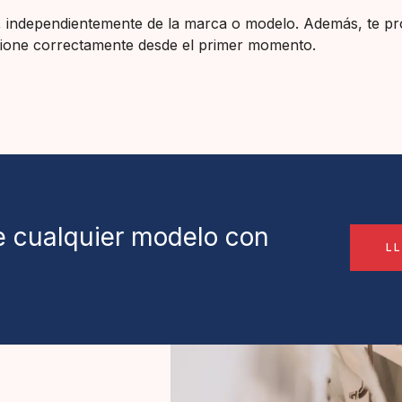
it, independientemente de la marca o modelo. Además, te p
cione correctamente desde el primer momento.
de cualquier modelo con
L