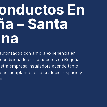
onductos En
a – Santa
ina
autorizados con amplia experiencia en
e acondicionado por conductos en Begoña –
stra empresa instaladora atiende tanto
ales, adaptándonos a cualquier espacio y
e.