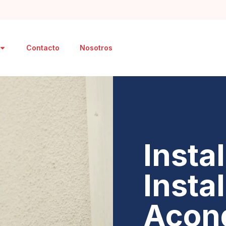
Contacto
Nosotros
Insta
Insta
Acon