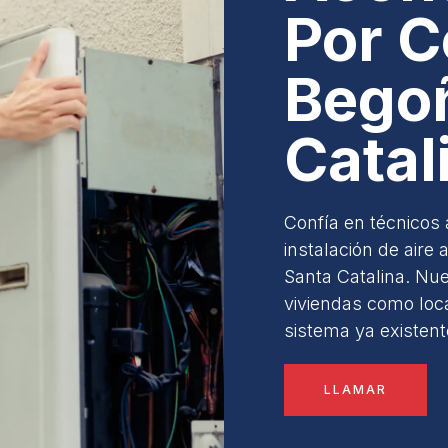
Por C
Begoñ
Catal
Confía en técnicos 
instalación de air
Santa Catalina. Nue
viviendas como loc
sistema ya existent
LLAMAR