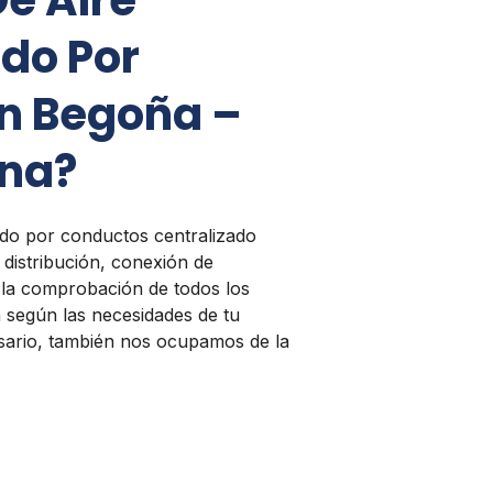
De Aire
do Por
n Begoña –
ina?
nado por conductos centralizado
 distribución, conexión de
y la comprobación de todos los
n según las necesidades de tu
sario, también nos ocupamos de la