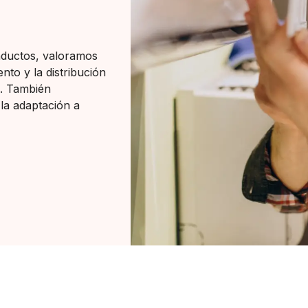
onductos, valoramos
nto y la distribución
a. También
 la adaptación a