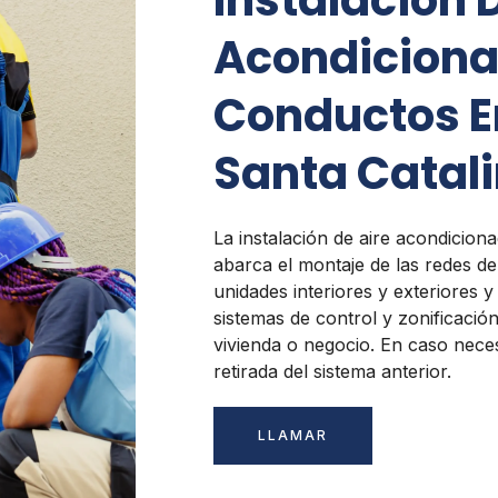
Instalación 
Acondiciona
Conductos E
Santa Catal
La instalación de aire acondicio
abarca el montaje de las redes de
unidades interiores y exteriores 
sistemas de control y zonificació
vivienda o negocio. En caso nece
retirada del sistema anterior.
LLAMAR