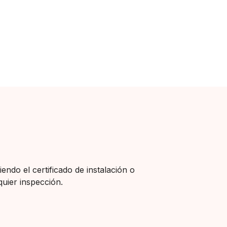
endo el certificado de instalación o
quier inspección.