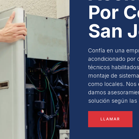
Por C
San J
Confía en una empre
acondicionado por
técnicos habilitado
montaje de sistemas
como locales. Nos 
damos asesoramient
solución según las 
LLAMAR