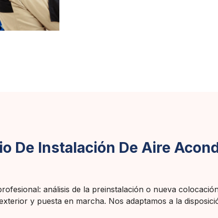
io De Instalación De Aire Acon
ofesional: análisis de la preinstalación o nueva colocació
 exterior y puesta en marcha. Nos adaptamos a la disposici