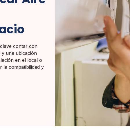
acio
 clave contar con
o y una ubicación
lación en el local o
r la compatibilidad y