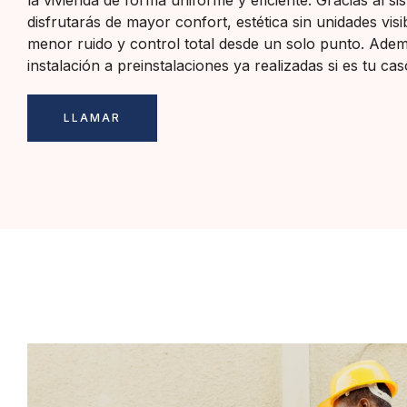
la vivienda de forma uniforme y eficiente. Gracias al s
disfrutarás de mayor confort, estética sin unidades visi
menor ruido y control total desde un solo punto. Ade
instalación a preinstalaciones ya realizadas si es tu cas
LLAMAR