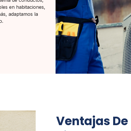
istema de conductos,
bles en habitaciones,
más, adaptamos la
o.
Ventajas De 