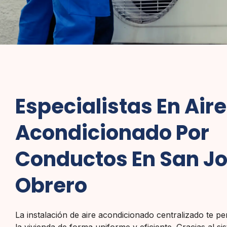
Especialistas En Aire
Acondicionado Por
Conductos En San J
Obrero
La instalación de aire acondicionado centralizado te pe