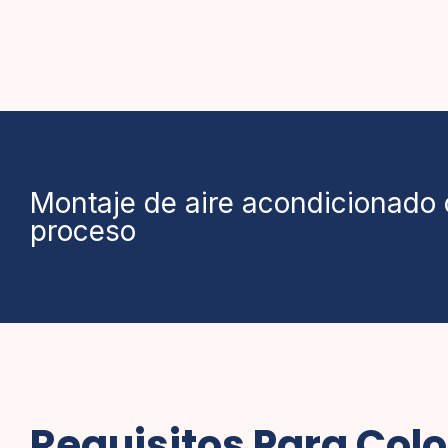
Montaje de aire acondicionado 
proceso
Requisitos Para Colo