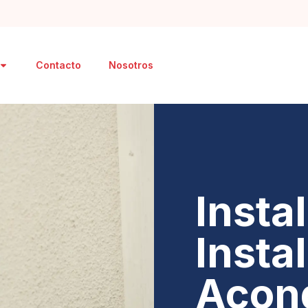
Contacto
Nosotros
Insta
Insta
Acon