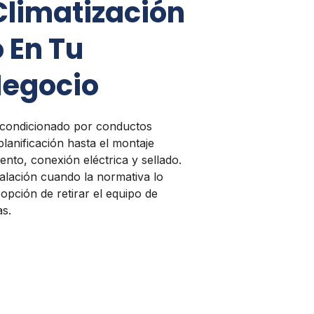
Climatización
 En Tu
Negocio
e acondicionado por conductos
planificación hasta el montaje
nto, conexión eléctrica y sellado.
talación cuando la normativa lo
opción de retirar el equipo de
as.