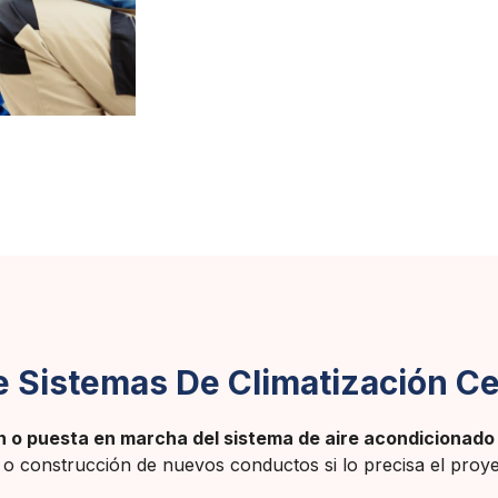
e Sistemas De Climatización Ce
ón o puesta en marcha del sistema de aire acondicionad
te o construcción de nuevos conductos si lo precisa el proy