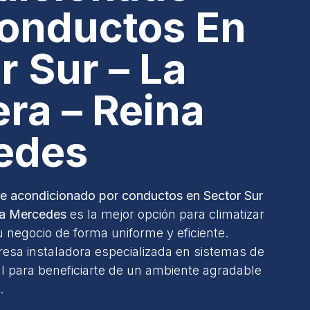
onductos En
r Sur – La
ra – Reina
edes
ire acondicionado por conductos en Sector Sur
na Mercedes
es la mejor opción para climatizar
tu negocio de forma uniforme y eficiente.
esa instaladora especializada en sistemas de
al para beneficiarte de un ambiente agradable
.