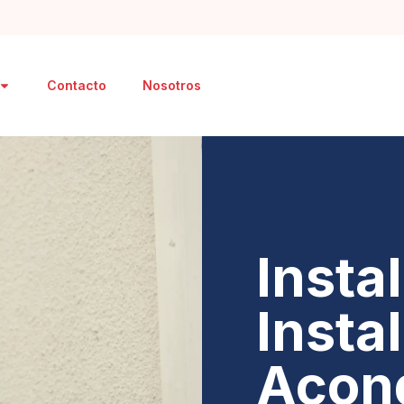
Contacto
Nosotros
Insta
Insta
Acon