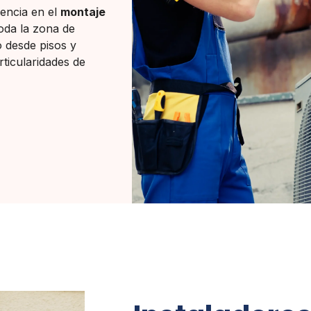
iencia en el
montaje
oda la zona de
 desde pisos y
rticularidades de