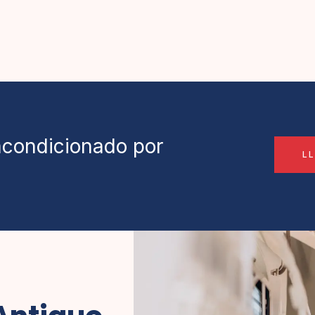
 acondicionado por
L