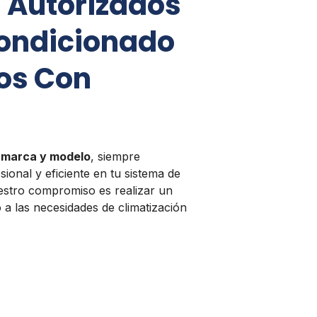
 Autorizados
condicionado
os Con
r marca y modelo
, siempre
ional y eficiente en tu sistema de
estro compromiso es realizar un
 a las necesidades de climatización