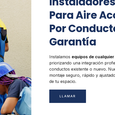
Instaladores
Para Aire A
Por Conduct
Garantía
Instalamos
equipos de cualquie
priorizando una integración profes
conductos existente o nuevo. Nu
montaje seguro, rápido y ajustado
de tu espacio.
LLAMAR