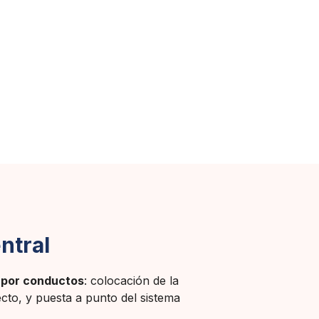
ntral
o por conductos
: colocación de la
ecto, y puesta a punto del sistema