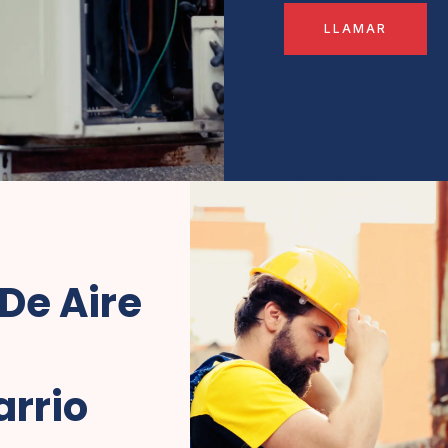
LLAMAR
De Aire
arrio