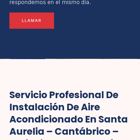
respondemos en el mismo día.
LLAMAR
Servicio Profesional De
Instalación De Aire
Acondicionado En Santa
Aurelia – Cantábrico –