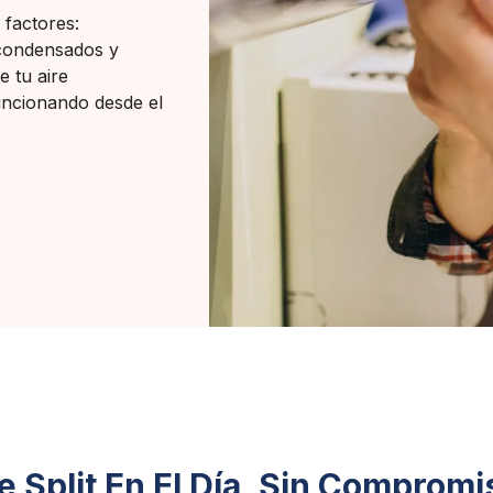
 factores:
 condensados y
e tu aire
uncionando desde el
 Split En El Día, Sin Compromi