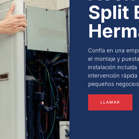
Split
Herm
Confía en una empre
el montaje y puesta
instalación inclui
intervención rápida
pequeños negocios
LLAMAR