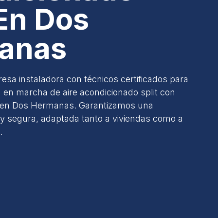
 En Dos
anas
sa instaladora con técnicos certificados para
 en marcha de aire acondicionado split con
da en Dos Hermanas. Garantizamos una
 y segura, adaptada tanto a viviendas como a
.