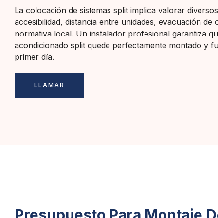
La colocación de sistemas split implica valorar diversos
accesibilidad, distancia entre unidades, evacuación de
normativa local. Un instalador profesional garantiza qu
acondicionado split quede perfectamente montado y f
primer día.
LLAMAR
Presupuesto Para Montaje De