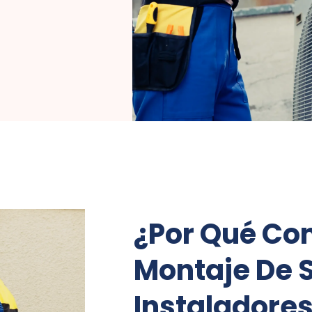
¿Por Qué Con
Montaje De S
Instaladores