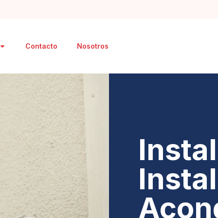
Contacto
Nosotros
Insta
Insta
Acon