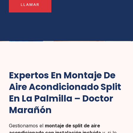
LLAMAR
Expertos En Montaje De
Aire Acondicionado Split
En La Palmilla – Doctor
Marañón
Gestionamos el
montaje de split de aire
acondicionado con instalación incluida
y, si lo