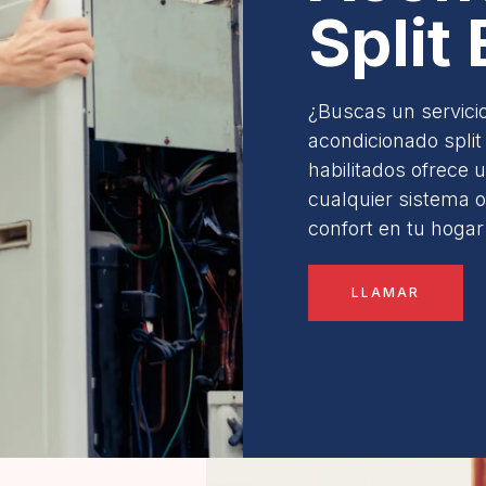
Split 
¿Buscas un servicio
acondicionado split
habilitados ofrece 
cualquier sistema 
confort en tu hogar
LLAMAR