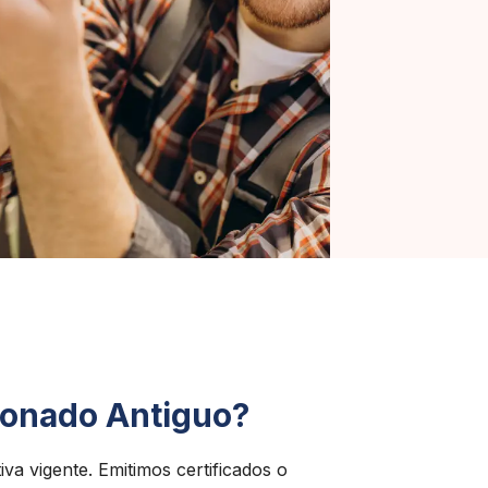
cionado Antiguo?
va vigente. Emitimos certificados o