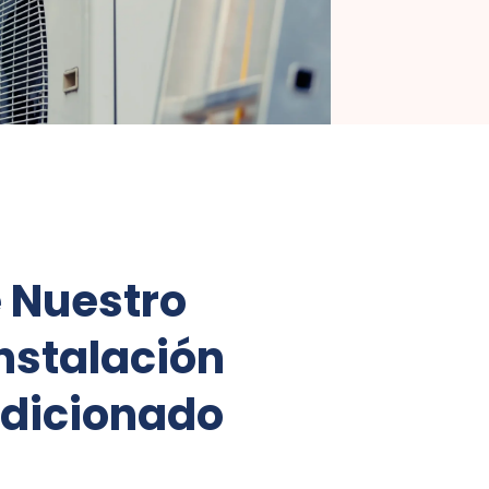
e Nuestro
Instalación
ndicionado