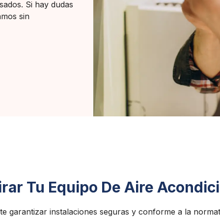
nsados. Si hay dudas
amos sin
irar Tu Equipo De Aire Acondi
te garantizar instalaciones seguras y conforme a la normati