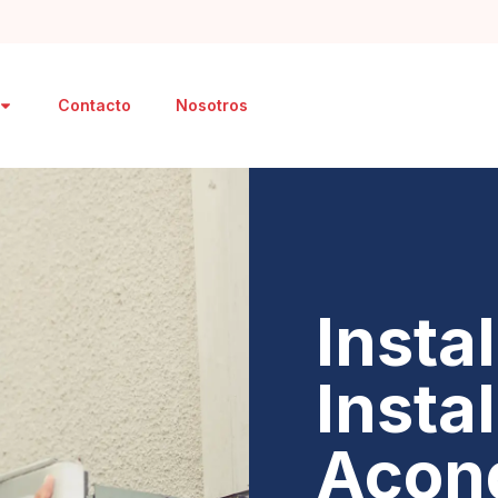
Contacto
Nosotros
Insta
Insta
Acon