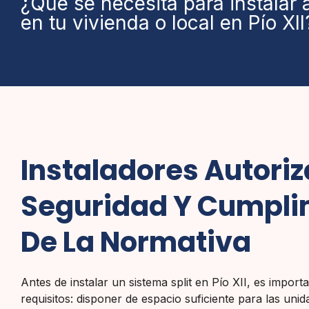
¿Qué se necesita para instalar 
en tu vivienda o local en Pío XII
Instaladores Autori
Seguridad Y Cumpli
De La Normativa
Antes de instalar un sistema split en Pío XII, es importa
requisitos: disponer de espacio suficiente para las uni