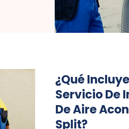
¿Qué Incluy
Servicio De 
De Aire Aco
Split?