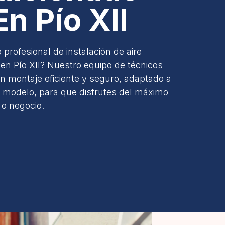
En Pío XII
 profesional de instalación de aire
 en Pío XII? Nuestro equipo de técnicos
un montaje eficiente y seguro, adaptado a
o modelo, para que disfrutes del máximo
 o negocio.